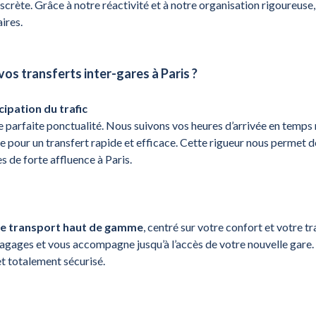
crète. Grâce à notre réactivité et à notre organisation rigoureuse, 
ires.
os transferts inter-gares à Paris ?
ipation du trafic
 parfaite ponctualité. Nous suivons vos heures d’arrivée en temps 
ge pour un transfert rapide et efficace. Cette rigueur nous permet 
 de forte affluence à Paris.
de transport haut de gamme
, centré sur votre confort et votre tr
 bagages et vous accompagne jusqu’à l’accès de votre nouvelle gare
et totalement sécurisé.