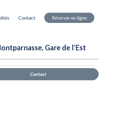
lités
Contact
Réserver en ligne
Montparnasse, Gare de l’Est
Contact