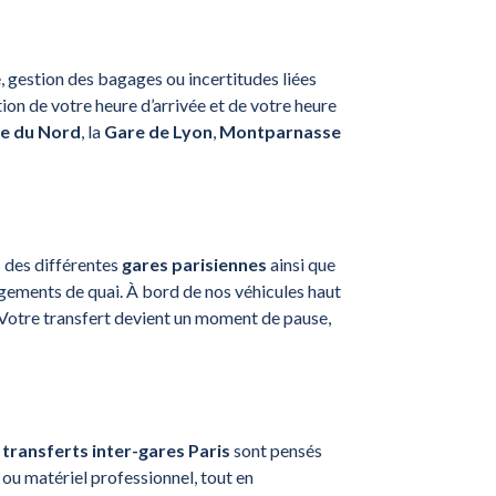
, gestion des bagages ou incertitudes liées
ion de votre heure d’arrivée et de votre heure
e du Nord
, la
Gare de Lyon
,
Montparnasse
s des différentes
gares parisiennes
ainsi que
ngements de quai. À bord de nos véhicules haut
 Votre transfert devient un moment de pause,
s
transferts inter-gares Paris
sont pensés
ou matériel professionnel, tout en