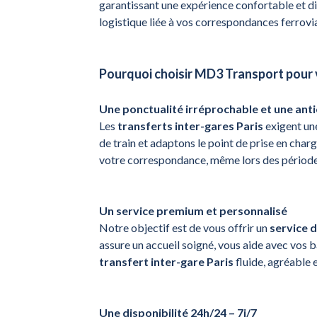
garantissant une expérience confortable et dis
logistique liée à vos correspondances ferrovia
Pourquoi choisir MD3 Transport pour v
Une ponctualité irréprochable et une antic
Les
transferts inter-gares Paris
exigent une
de train et adaptons le point de prise en char
votre correspondance, même lors des périodes
Un service premium et personnalisé
Notre objectif est de vous offrir un
service 
assure un accueil soigné, vous aide avec vos
transfert inter-gare Paris
fluide, agréable 
Une disponibilité 24h/24 – 7j/7