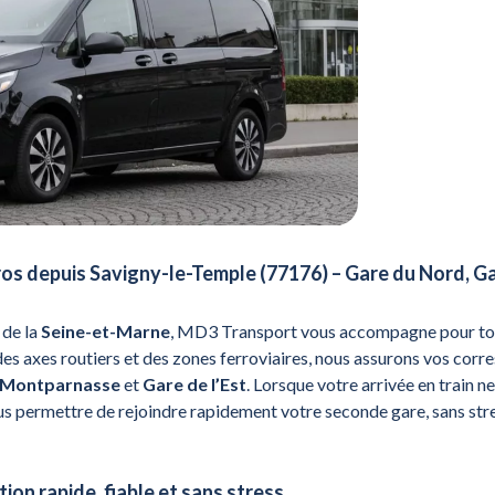
uros depuis Savigny-le-Temple (77176) – Gare du Nord, 
 de la
Seine-et-Marne
, MD3 Transport vous accompagne pour to
des axes routiers et des zones ferroviaires, nous assurons vos corr
Montparnasse
et
Gare de l’Est
. Lorsque votre arrivée en train 
us permettre de rejoindre rapidement votre seconde gare, sans stres
tion rapide, fiable et sans stress