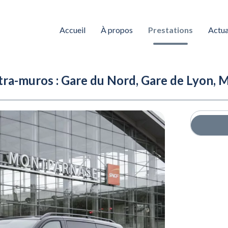
Accueil
À propos
Prestations
Actua
ntra-muros : Gare du Nord, Gare de Lyon, 