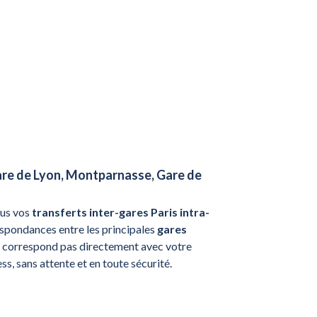
Gare de Lyon, Montparnasse, Gare de
us vos
transferts inter-gares Paris intra-
espondances entre les principales
gares
ne correspond pas directement avec votre
s, sans attente et en toute sécurité.