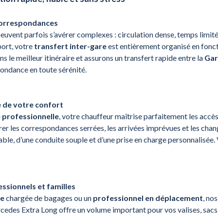
 correspondances
euvent parfois s’avérer complexes : circulation dense, temps limité
ort, votre
transfert inter-gare
est entièrement organisé en fonct
ns le meilleur itinéraire et assurons un transfert rapide entre la
Gar
pondance en toute sérénité.
 de votre confort
 professionnelle
, votre chauffeur maîtrise parfaitement les accè
rer les correspondances serrées, les arrivées imprévues et les cha
ble, d’une conduite souple et d’une prise en charge personnalisée.
ssionnels et familles
le
chargée de bagages ou un
professionnel en déplacement
, no
edes Extra Long offre un volume important pour vos valises, sacs 