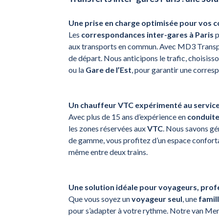
Une prise en charge optimisée pour vos
Les
correspondances inter-gares à Paris
p
aux transports en commun. Avec MD3 Transp
de départ. Nous anticipons le trafic, choisisso
ou la
Gare de l’Est
, pour garantir une corres
Un chauffeur VTC expérimenté au service
Avec plus de 15 ans d’expérience en
conduite
les zones réservées aux
VTC
. Nous savons gé
de gamme, vous profitez d’un espace conforta
même entre deux trains.
Une solution idéale pour voyageurs, profe
Que vous soyez un
voyageur seul
, une
famil
pour s’adapter à votre rythme. Notre van Merc