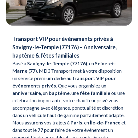
Transport VIP pour événements privés à
Savigny-le-Temple (77176) – Anniversaire,
baptême & fêtes familiales
Basé à
Savigny-le-Temple (77176)
, en
Seine-et-
Marne (77)
, MD3 Transport met à votre disposition
un service premium dédié au
transport VIP pour
événements privés
. Que vous organisiez un
anniversaire
, un
baptême
, une
fête familiale
ou une
célébration importante, votre chauffeur privé vous
accompagne avec élégance, ponctualité et discrétion
dans un véhicule haut de gamme parfaitement adapté.
Nous assurons vos trajets à
Paris
, en
Île-de-France
et
dans tout le
77
pour faire de votre événement un
moment fluide, agréable et sans contrainte de