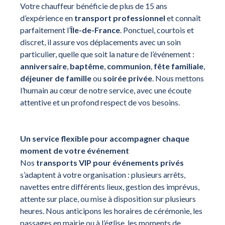
Votre chauffeur bénéficie de plus de 15 ans
d’expérience en
transport professionnel
et connaît
parfaitement l’
Île-de-France
. Ponctuel, courtois et
discret, il assure vos déplacements avec un soin
particulier, quelle que soit la nature de l’événement :
anniversaire
,
baptême
,
communion
,
fête familiale
,
déjeuner de famille
ou
soirée privée
. Nous mettons
l’humain au cœur de notre service, avec une écoute
attentive et un profond respect de vos besoins.
Un service flexible pour accompagner chaque
moment de votre événement
Nos
transports VIP pour événements privés
s’adaptent à votre organisation : plusieurs arrêts,
navettes entre différents lieux, gestion des imprévus,
attente sur place, ou mise à disposition sur plusieurs
heures. Nous anticipons les horaires de cérémonie, les
passages en mairie ou à l’église, les moments de